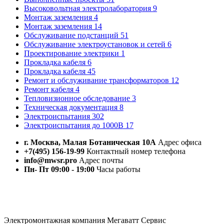
Высоковольтная электролаборатория
9
Монтаж заземления
4
Монтаж заземления
14
Обслуживание подстанций
51
Обслуживание электроустановок и сетей
6
Проектирование электрики
1
Прокладка кабеля
6
Прокладка кабеля
45
Ремонт и обслуживание трансформаторов
12
Ремонт кабеля
4
Тепловизионное обследование
3
Техническая документация
8
Электроиспытания
302
Электроиспытания до 1000В
17
г. Москва, Малая Ботаническая 10А
Адрес офиса
+7(495) 156-19-99
Контактный номер телефона
info@mwsr.pro
Адрес почты
Пн- Пт 09:00 - 19:00
Часы работы
Электромонтажная компания Мегаватт Сервис