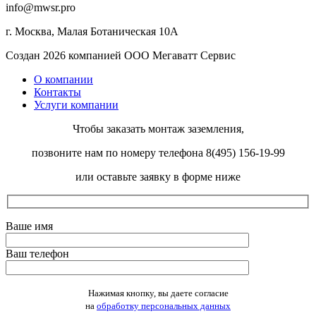
info@mwsr.pro
г. Москва, Малая Ботаническая 10А
Создан 2026 компанией ООО Мегаватт Сервис
О компании
Контакты
Услуги компании
Чтобы заказать монтаж заземления,
позвоните нам по номеру телефона 8(495) 156-19-99
или оставьте заявку в форме ниже
Ваше имя
Ваш телефон
Оставьте это поле пустым.
Нажимая кнопку, вы даете согласие
на
обработку персональных данных