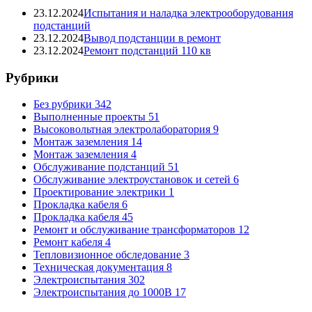
23.12.2024
Испытания и наладка электрооборудования
подстанций
23.12.2024
Вывод подстанции в ремонт
23.12.2024
Ремонт подстанций 110 кв
Рубрики
Без рубрики
342
Выполненные проекты
51
Высоковольтная электролаборатория
9
Монтаж заземления
14
Монтаж заземления
4
Обслуживание подстанций
51
Обслуживание электроустановок и сетей
6
Проектирование электрики
1
Прокладка кабеля
6
Прокладка кабеля
45
Ремонт и обслуживание трансформаторов
12
Ремонт кабеля
4
Тепловизионное обследование
3
Техническая документация
8
Электроиспытания
302
Электроиспытания до 1000В
17