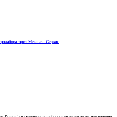
 Буквы ls в маркировке кабеля указывают на то, что изделия