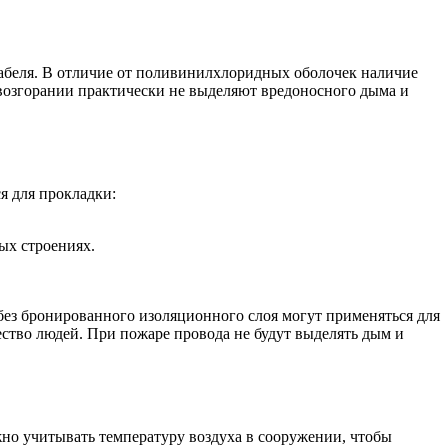
кабеля. В отличие от поливинилхлоридных оболочек наличие
 возгорании практически не выделяют вредоносного дыма и
я для прокладки:
ых строениях.
без бронированного изоляционного слоя могут применяться для
ество людей. При пожаре провода не будут выделять дым и
но учитывать температуру воздуха в сооружении, чтобы