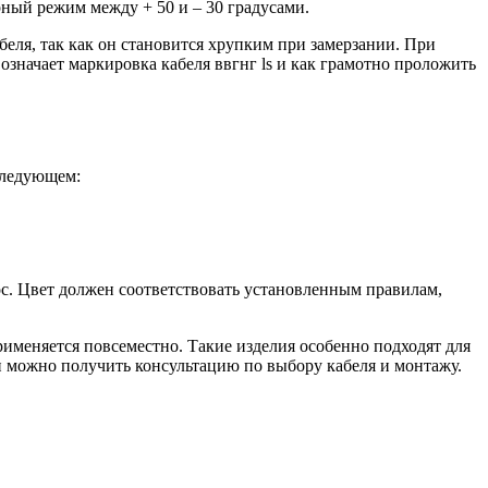
рный режим между + 50 и – 30 градусами.
беля, так как он становится хрупким при замерзании. При
значает маркировка кабеля ввгнг ls и как грамотно проложить
следующем:
с. Цвет должен соответствовать установленным правилам,
именяется повсеместно. Такие изделия особенно подходят для
 можно получить консультацию по выбору кабеля и монтажу.