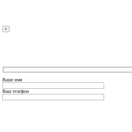
×
Ваше имя
Ваш телефон
Оставьте это поле пустым.