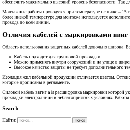
обеспечить максимально высокий уровень безопасности. Так дл
Монтажные работы проводятся при температуре не ниже – 15 гр
более низкой температуре для монтажа используется дополните
провода по всей линии.
Отличия кабелей с маркировками ввнг о
Область использования защитных кабелей довольно широка. Есл
Кабель подходит для групповой прокладки.
Можно применять внутри сооружений и на улице в широк
Высокое качество защиты не требует дополнительного т
Изоляция жил кабельной продукции отличается цветом. Оттен
которые прописаны в регламенте.
Силовой кабель ввгнг а ls расшифровка маркировки которой у
прокладки электролиний в неблагоприятных условиях. Работы
Search
Найти: