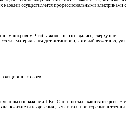
их кабелей осуществляется профессиональными электриками с
онным покровом. Чтобы жилы не распадались, сверху они
 состав материала входит антипирин, который вяжет продукт
 изоляционных слоев.
 переменном напряжении 1 Кв. Они прокладываются открытым и
кие показатели выделения дыма и газа при горении и тлении.