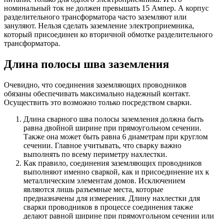
номинальный ток не должен превышать 15 Ампер. А корпус
разделительного трансформатора часто заземляют или
зануляют. Нельзя сделать заземление электроприемника,
который присоединен ко вторичной обмотке разделительного
трансформатора.
Длина полосы шва заземления
Очевидно, что соединения заземляющих проводников
обязаны обеспечивать максимально надежный контакт.
Осуществить это возможно только посредством сварки.
Длина сварного шва полосы заземления должна быть
равна двойной ширине при прямоугольном сечении.
Также она может быть равна 6 диаметрам при круглом
сечении. Главное учитывать, что сварку важно
выполнять по всему периметру нахлестки.
Как правило, соединения заземляющих проводников
выполняют именно сваркой, как и присоединение их к
металлическим элементам домов. Исключением
являются лишь разъемные места, которые
предназначены для измерения. Длину нахлестки для
сварки проводников в процессе соединения также
делают равной ширине при прямоугольном сечении или