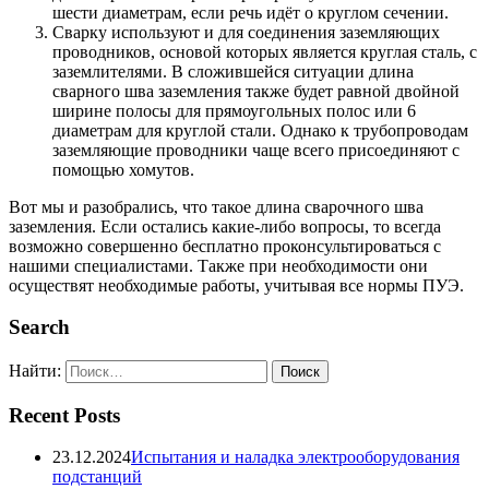
шести диаметрам, если речь идёт о круглом сечении.
Сварку используют и для соединения заземляющих
проводников, основой которых является круглая сталь, с
заземлителями. В сложившейся ситуации длина
сварного шва заземления также будет равной двойной
ширине полосы для прямоугольных полос или 6
диаметрам для круглой стали. Однако к трубопроводам
заземляющие проводники чаще всего присоединяют с
помощью хомутов.
Вот мы и разобрались, что такое длина сварочного шва
заземления. Если остались какие-либо вопросы, то всегда
возможно совершенно бесплатно проконсультироваться с
нашими специалистами. Также при необходимости они
осуществят необходимые работы, учитывая все нормы ПУЭ.
Search
Найти:
Recent Posts
23.12.2024
Испытания и наладка электрооборудования
подстанций