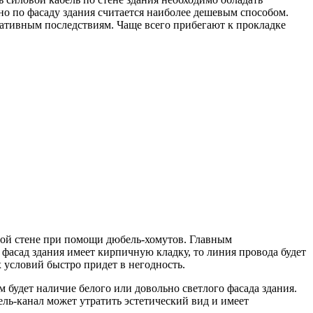
но по фасаду здания считается наиболее дешевым способом.
ативным последствиям. Чаще всего прибегают к прокладке
амой стене при помощи дюбель-хомутов. Главным
фасад здания имеет кирпичную кладку, то линия провода будет
х условий быстро придет в негодность.
 будет наличие белого или довольно светлого фасада здания.
ель-канал может утратить эстетический вид и имеет