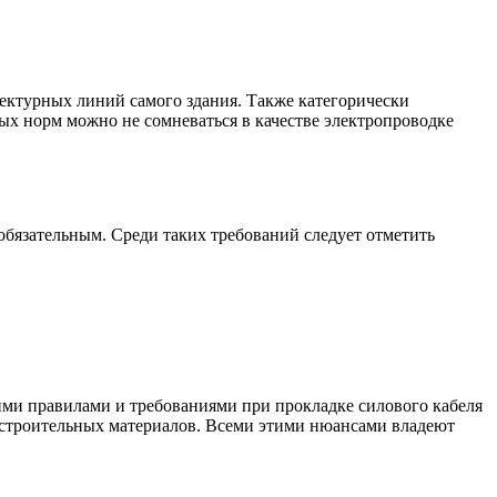
тектурных линий самого здания. Также категорически
х норм можно не сомневаться в качестве электропроводке
 обязательным. Среди таких требований следует отметить
щими правилами и требованиями при прокладке силового кабеля
х строительных материалов. Всеми этими нюансами владеют