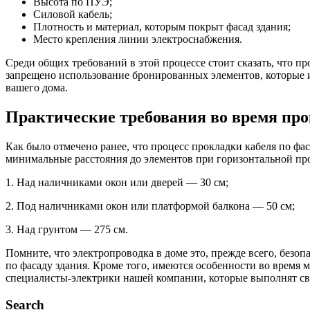
Высота по ПУЭ;
Силовой кабель;
Плотность и материал, которым покрыт фасад здания;
Место крепления линии электроснабжения.
Среди общих требований в этой процессе стоит сказать, что п
запрещено использование бронированных элементов, которые 
вашего дома.
Практические требования во время пр
Как было отмечено ранее, что процесс прокладки кабеля по фа
минимальные расстояния до элементов при горизонтальной пр
1. Над наличниками окон или дверей — 30 см;
2. Под наличниками окон или платформой балкона — 50 см;
3. Над грунтом — 275 см.
Помните, что электропроводка в доме это, прежде всего, безо
по фасаду здания. Кроме того, имеются особенности во время
специалисты-электрики нашей компании, которые выполнят св
Search