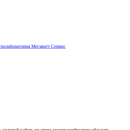
 силовой кабель по стене здания необходимо обладать