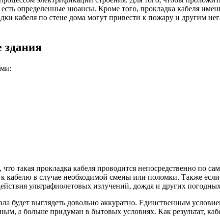
 есть определенные нюансы. Кроме того, прокладка кабеля имен
и кабеля по стене дома могут привести к пожару и другим нег
е здания
ами:
, что такая прокладка кабеля проводится непосредственно по с
к кабелю в случае необходимой смены или поломки. Также если 
здействия ультрафиолетовых излучений, дождя и других погодны
ала будет выглядеть довольно аккуратно. Единственным условием
ым, а больше придуман в бытовых условиях. Как результат, каб