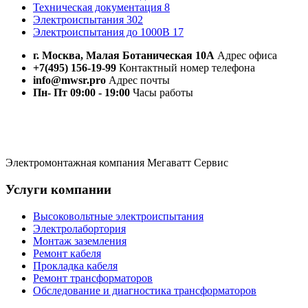
Техническая документация
8
Электроиспытания
302
Электроиспытания до 1000В
17
г. Москва, Малая Ботаническая 10А
Адрес офиса
+7(495) 156-19-99
Контактный номер телефона
info@mwsr.pro
Адрес почты
Пн- Пт 09:00 - 19:00
Часы работы
Электромонтажная компания Мегаватт Сервис
Услуги компании
Высоковольтные электроиспытания
Электролабортория
Монтаж заземления
Ремонт кабеля
Прокладка кабеля
Ремонт трансформаторов
Обследование и диагностика трансформаторов