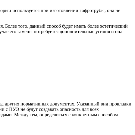
оторый используется при изготовлении гофротрубы, она не
. Более того, данный способ будет иметь более эстетический
лучае его замены потребуется дополнительные усилия и она
яда других нормативных документах. Указанный вид прокладки
и с ПУЭ не будут создавать опасность для всех
тодами. Между тем, определиться с конкретным способом