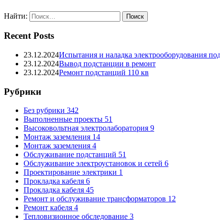
Найти:
Recent Posts
23.12.2024
Испытания и наладка электрооборудования по
23.12.2024
Вывод подстанции в ремонт
23.12.2024
Ремонт подстанций 110 кв
Рубрики
Без рубрики
342
Выполненные проекты
51
Высоковольтная электролаборатория
9
Монтаж заземления
14
Монтаж заземления
4
Обслуживание подстанций
51
Обслуживание электроустановок и сетей
6
Проектирование электрики
1
Прокладка кабеля
6
Прокладка кабеля
45
Ремонт и обслуживание трансформаторов
12
Ремонт кабеля
4
Тепловизионное обследование
3