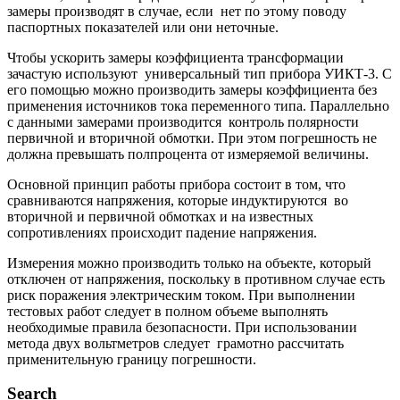
замеры производят в случае, если нет по этому поводу
паспортных показателей или они неточные.
Чтобы ускорить замеры коэффициента трансформации
зачастую используют универсальный тип прибора УИКТ-3. С
его помощью можно производить замеры коэффициента без
применения источников тока переменного типа. Параллельно
с данными замерами производится контроль полярности
первичной и вторичной обмотки. При этом погрешность не
должна превышать полпроцента от измеряемой величины.
Основной принцип работы прибора состоит в том, что
сравниваются напряжения, которые индуктируются во
вторичной и первичной обмотках и на известных
сопротивлениях происходит падение напряжения.
Измерения можно производить только на объекте, который
отключен от напряжения, поскольку в противном случае есть
риск поражения электрическим током. При выполнении
тестовых работ следует в полном объеме выполнять
необходимые правила безопасности. При использовании
метода двух вольтметров следует грамотно рассчитать
применительную границу погрешности.
Search