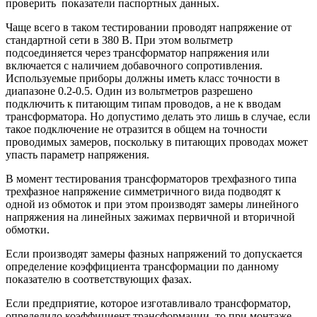
проверить показатели паспортных данных.
Чаще всего в таком тестировании проводят напряжение от
стандартной сети в 380 В. При этом вольтметр
подсоединяется через трансформатор напряжения или
включается с наличием добавочного сопротивления.
Используемые приборы должны иметь класс точности в
диапазоне 0.2-0.5. Один из вольтметров разрешено
подключить к питающим типам проводов, а не к вводам
трансформатора. Но допустимо делать это лишь в случае, если
такое подключение не отразится в общем на точности
проводимых замеров, поскольку в питающих проводах может
упасть параметр напряжения.
В момент тестирования трансформаторов трехфазного типа
трехфазное напряжение симметричного вида подводят к
одной из обмоток и при этом производят замеры линейного
напряжения на линейных зажимах первичной и вторичной
обмотки.
Если производят замеры фазных напряжений то допускается
определение коэффициента трансформации по данному
показателю в соответствующих фазах.
Если предприятие, которое изготавливало трансформатор,
определило коэффициент трансформации, то при монтаже