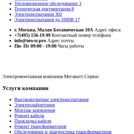
Тепловизионное обследование
3
Техническая документация
8
Электроиспытания
302
Электроиспытания до 1000В
17
г. Москва, Малая Ботаническая 10А
Адрес офиса
+7(495) 156-19-99
Контактный номер телефона
info@mwsr.pro
Адрес почты
Пн- Пт 09:00 - 19:00
Часы работы
Электромонтажная компания Мегаватт Сервис
Услуги компании
Высоковольтные электроиспытания
Электролабортория
Монтаж заземления
Ремонт кабеля
Прокладка кабеля
Ремонт трансформаторов
Обследование и диагностика трансформаторов