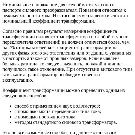
Номинальное напряжение для всех обмоток указано в
паспорте силового преобразователя. Показания относятся к
режиму холостого хода. Из этого документа легко вычислить
номинальный коэффициент трансформации.
Согласно правилам результат измерения коэффициента
трансформации силового трансформатора на любой ступени
переключателя ответвлений не должен отличаться более, чем
на 2% от показателей коэффициента трансформации на
других фазах этого же ответвления или от данных, указанных
в паспорте, а также от прошлых замеров. Если выявлена
большая разница, то следует выяснить, по какой причине
получилось такое отклонение. При отсутствии виткового типа
замыкания трансформатор необходимо ввести в
эксплуатацию.
Коэффициент трансформации можно определить одним из
следующих способов:
способ с применением двух вольтметров;
с помощью моста переменного типа тока;
с помощью постоянного тока;
методом стандартного силового трансформатора.
Это не все возможные способы, но данные относятся к