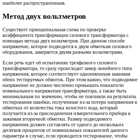
наиболее распространенным.
Метод двух вольтметров
Существует принципиальная схема по проверке
коэффициента трансформации силового трансформатора с
помощью метода двух вольтметров. При данном способе
напряжение, которое подводится к двум обмоткам силового
оборудования, замеряется двумя разными вольтметрами.
Если речь идет об испытаниях трехфазного силового
трансформатора, то сразу происходит замер линейного типа
напряжения, которое соответствует одноименным зажимам
обеих тестируемых обмоток. При этом важно, что подводимое
напряжение не должно численно превышать показатели
номинального напряжения трансформатора, а также быть
минимальным по значению, чтобы не повлияли на результаты
тестирования ошибки, полученные из-за потери напряжения в
обмотках от количества тока холостого хода, который
получается из-за присоединения измерительного прибора к
зажимам вторичной обмотки. Размер подводимого
напряжения должен составлять от одного до нескольких
десятков процентов от номинальных показателей данного
параметра в случае, если проводится тестирование, чтобы