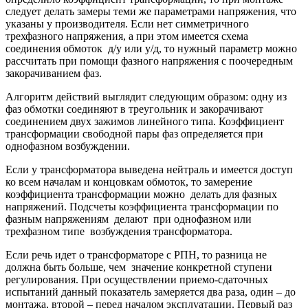
следует делать замеры теми же параметрами напряжения, что
указаны у производителя. Если нет симметричного
трехфазного напряжения, а при этом имеется схема
соединения обмоток д/у или у/д, то нужный параметр можно
рассчитать при помощи фазного напряжения с поочередным
закорачиванием фаз.
Алгоритм действий выглядит следующим образом: одну из
фаз обмотки соединяют в треугольник и закорачивают
соединением двух зажимов линейного типа. Коэффициент
трансформации свободной пары фаз определяется при
однофазном возбуждении.
Если у трансформатора выведена нейтраль и имеется доступ
ко всем началам и концовкам обмоток, то замерение
коэффициента трансформации можно делать для фазных
напряжений. Подсчеты коэффициента трансформации по
фазным напряжениям делают при однофазном или
трехфазном типе возбуждения трансформатора.
Если речь идет о трансформаторе с РПН, то разница не
должна быть больше, чем значение конкретной ступени
регулирования. При осуществлении приемо-сдаточных
испытаний данный показатель замеряется два раза, один – до
монтажа, второй – перед началом эксплуатации. Первый раз