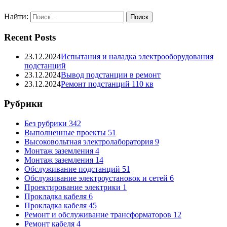
Найти:
Recent Posts
23.12.2024
Испытания и наладка электрооборудования
подстанций
23.12.2024
Вывод подстанции в ремонт
23.12.2024
Ремонт подстанций 110 кв
Рубрики
Без рубрики
342
Выполненные проекты
51
Высоковольтная электролаборатория
9
Монтаж заземления
4
Монтаж заземления
14
Обслуживание подстанций
51
Обслуживание электроустановок и сетей
6
Проектирование электрики
1
Прокладка кабеля
6
Прокладка кабеля
45
Ремонт и обслуживание трансформаторов
12
Ремонт кабеля
4