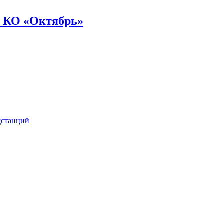
 КО «Октябрь»
дстанций