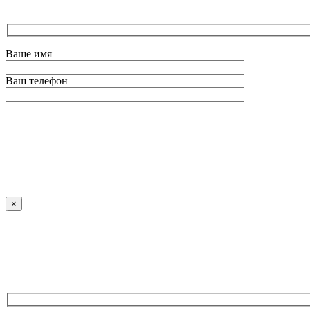
Ваше имя
Ваш телефон
Оставьте это поле пустым.
×