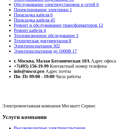
Обслуживание электроустановок и сетей
6
Проектирование электрики
1
Прокладка кабеля
6
Прокладка кабеля
45
Ремонт и обслуживание трансформаторов
12
Ремонт кабеля
4
Тепловизионное обследование
3
Техническая документация
8
Электроиспытания
302
Электроиспытания до 1000В
17
г. Москва, Малая Ботаническая 10А
Адрес офиса
+7(495) 156-19-99
Контактный номер телефона
info@mwsr.pro
Адрес почты
Пн- Пт 09:00 - 19:00
Часы работы
Электромонтажная компания Мегаватт Сервис
Услуги компании
Высоковольтные электроиспытания