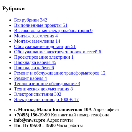
Рубрики
Без рубрики
342
Выполненные проекты
51
Высоковольтная электролаборатория
9
Монтаж заземления
4
Монтаж заземления
14
Обслуживание подстанций
51
Обслуживание электроустановок и сетей
6
Проектирование электрики
1
Прокладка кабеля
45
Прокладка кабеля
6
Ремонт и обслуживание трансформаторов
12
Ремонт кабеля
4
Тепловизионное обследование
3
Техническая документация
8
Электроиспытания
302
Электроиспытания до 1000В
17
г. Москва, Малая Ботаническая 10А
Адрес офиса
+7(495) 156-19-99
Контактный номер телефона
info@mwsr.pro
Адрес почты
Пн- Пт 09:00 - 19:00
Часы работы