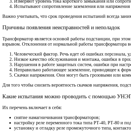
Измеряют уровень тока короткого замыкания или сопрот
Испытывают сопротивление заземления или напряжения 
Важно учитывать, что срок проведения испытаний всегда занима
Причины появления неисправностей и неполадок
Трансформатор является основой работы подстанции, при этом 
взрывом. Отклонения от нормальной работы трансформатора 
Человеческий фактор. Речь идет об ошибках персонала, 
Низкое качество обслуживания и монтажа, ошибки в проц
Нарушения в работе защитных систем, ошибки при настро
Неправильно работающее заземление, приводящее к фор
Скачки напряжения. Они могут быть грозовыми или ком
Для того чтобы снизить вероятность скачков напряжения, под
Какие испытания можно проводить с помощью УНЭ
Их перечень включает в себя:
снятие намагничивания трансформаторов;
настройку реле переменного тока типа РТ-40, РТ-80 и по
установку и отладку реле промежуточного типа, контакто