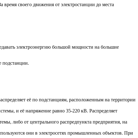
а время своего движения от электростанции до места
редавать электроэнергию большой мощности на большие
е подстанции.
распределяет её по подстанциям, расположенным на территории
темы, и её напряжение равно 35-220 кВ. Распределяет
емы, либо от центрального распредпункта предприятия, на
Используются они в электросетях промышленных объектов. При