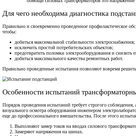
помощи силовых трансформаторов это напряжение 
Для чего необходима диагностика подста
Правильно и своевременно проведенное профилактическое обс
чтобы:
добиться максимальной стабильности электроснабжения;
исключить простой потребительских объектов;
предотвратить поломки электрооборудования и снизить е
добиться максимального качества ремонтных работ.
Правильно проведенные испытания позволяют вовремя решить 
Особенности испытаний трансформаторн
Порядок проведения испытаний требует строгого соблюдения,
визуального осмотра оборудования инженером электролаборато
еще до профессионального вмешательства. После этого испытан
Выполняют замер токов на вводах силового трансформат
Замеряют напряжения на шинах.