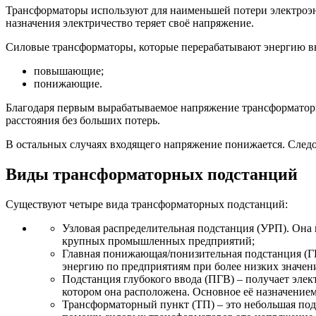
Трансформаторы используют для наименьшей потери электроэнер
назначения электричество теряет своё напряжение.
Силовые трансформаторы, которые перерабатывают энергию вн
повышающие;
понижающие.
Благодаря первым вырабатываемое напряжение трансформаторн
расстояния без больших потерь.
В остальных случаях входящего напряжение понижается. След
Виды трансформаторных подстанций
Существуют четыре вида трансформаторных подстанций:
Узловая распределительная подстанция (УРП). Она
крупных промышленных предприятий;
Главная понижающая/понизительная подстанция (ГП
энергию по предприятиям при более низких значен
Подстанция глубокого ввода (ПГВ) – получает эле
котором она расположена. Основное её назначением
Трансформаторный пункт (ТП) – это небольшая под