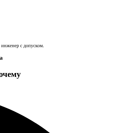
 инженер с допуском.
а
почему