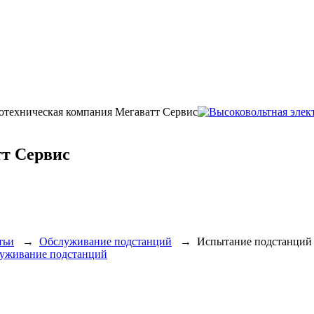
ротехническая компания Мегаватт Сервис
т Сервис
тьи
→
Обслуживание подстанций
→
Испытание подстанций
уживание подстанций