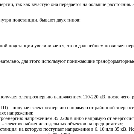
гии, так как зачастую она передаётся на большие расстояния. З
утри подстанции, бывают двух типов:
ой подстанции увеличивается, что в дальнейшем позволяет пе
овательно, для этого используют понижающие трансформаторны
 получает электроэнергию напряжением 110-220 кВ, после чего 
П) – получает электроэнергию напрямую от районной энергосис
иях напряжения;
ктроэнергию напряжением 35-220кВ либо напрямую от энергосист
 – электроснабжение отдельных объектов на предприятиях;
станция, на которую поступает напряжение в 6, 10 или 35 кВ. 