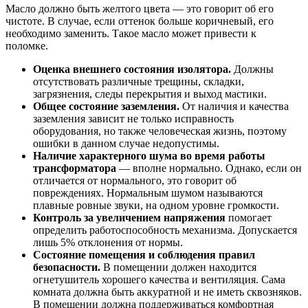
Масло должно быть желтого цвета — это говорит об его
чистоте. В случае, если оттенок больше коричневый, его
необходимо заменить. Такое масло может привести к
поломке.
Оценка внешнего состояния изолятора.
Должны
отсутствовать различные трещины, складки,
загрязнения, следы перекрытия и выход мастики.
Общее состояние заземления.
От наличия и качества
заземления зависит не только исправность
оборудования, но также человеческая жизнь, поэтому
ошибки в данном случае недопустимы.
Наличие характерного шума во время работы
трансформатора
— вполне нормально. Однако, если он
отличается от нормального, это говорит об
повреждениях. Нормальным шумом называются
плавные ровные звуки, на одном уровне громкости.
Контроль за увеличением напряжения
помогает
определить работоспособность механизма. Допускается
лишь 5% отклонения от нормы.
Состояние помещения и соблюдения правил
безопасности.
В помещении должен находится
огнетушитель хорошего качества и вентиляция. Сама
комната должна быть аккуратной и не иметь сквозняков.
В помещении должна поддерживаться комфортная