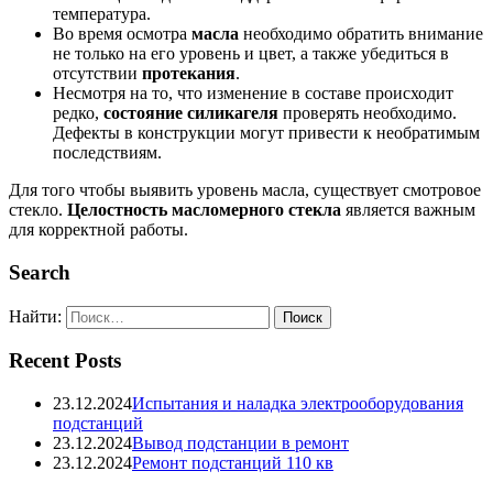
температура.
Во время осмотра
масла
необходимо обратить внимание
не только на его уровень и цвет, а также убедиться в
отсутствии
протекания
.
Несмотря на то, что изменение в составе происходит
редко,
состояние силикагеля
проверять необходимо.
Дефекты в конструкции могут привести к необратимым
последствиям.
Для того чтобы выявить уровень масла, существует смотровое
стекло.
Целостность масломерного стекла
является важным
для корректной работы.
Search
Найти:
Recent Posts
23.12.2024
Испытания и наладка электрооборудования
подстанций
23.12.2024
Вывод подстанции в ремонт
23.12.2024
Ремонт подстанций 110 кв