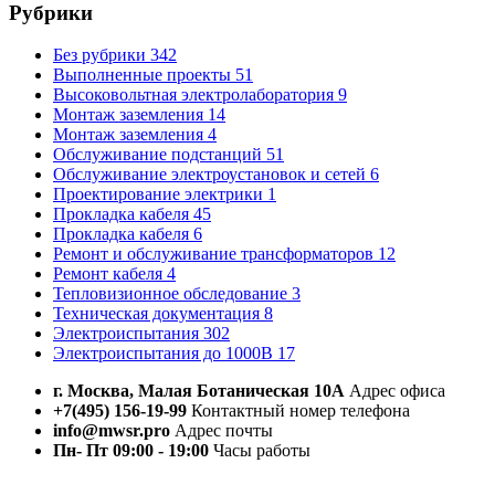
Рубрики
Без рубрики
342
Выполненные проекты
51
Высоковольтная электролаборатория
9
Монтаж заземления
14
Монтаж заземления
4
Обслуживание подстанций
51
Обслуживание электроустановок и сетей
6
Проектирование электрики
1
Прокладка кабеля
45
Прокладка кабеля
6
Ремонт и обслуживание трансформаторов
12
Ремонт кабеля
4
Тепловизионное обследование
3
Техническая документация
8
Электроиспытания
302
Электроиспытания до 1000В
17
г. Москва, Малая Ботаническая 10А
Адрес офиса
+7(495) 156-19-99
Контактный номер телефона
info@mwsr.pro
Адрес почты
Пн- Пт 09:00 - 19:00
Часы работы