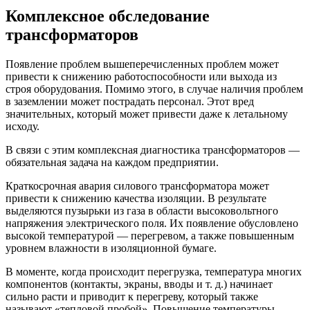
Комплексное обследование
трансформаторов
Появление проблем вышеперечисленных проблем может
привести к снижению работоспособности или выхода из
строя оборудования. Помимо этого, в случае наличия проблем
в заземлении может пострадать персонал. Этот вред
значительных, который может привести даже к летальному
исходу.
В связи с этим комплексная диагностика трансформаторов —
обязательная задача на каждом предприятии.
Краткосрочная авария силового трансформатора может
привести к снижению качества изоляции. В результате
выделяются пузырьки из газа в области высоковольтного
напряжения электрического поля. Их появление обусловлено
высокой температурой — перегревом, а также повышенным
уровнем влажности в изоляционной бумаге.
В моменте, когда происходит перегрузка, температура многих
компонентов (контакты, экраны, вводы и т. д.) начинает
сильно расти и приводит к перегреву, который также
называют «тепловой пробой». Повышение температуры