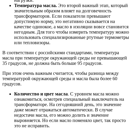
нагрузки.
Температура масла.
Это второй важный этап, который
значительным образом влияет на долговечность
трансформаторов. Если показатели превышают
допустимую норму, это негативно сказывается на
качестве одинокое, а масло в изоляции вовсе становится
негодным. Для того чтобы измерить температуру можно
использовать специализированные ртутные термометры
или тепловизоры.
В соответствии с российскими стандартами, температура
масла при температуре окружающей среды не превышающей
35 градусов, не должна быть больше 95 градусов.
При этом очень важным считается, чтобы разница между
температурой окружающей среды и масла была более 60
градусов.
Количество и цвет масла
. С уровнем масла можно
ознакомиться, осмотрев специальный выключатель на
трансформаторе. На сегодняшний день, это значение
даже может отражаться автоматически. В случае
недостачи масла, его можно долить и значение
выровняется. Но если масло поменяло цвет, так просто
это не исправить.