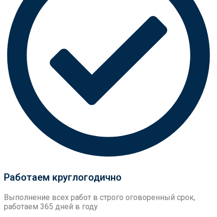
Работаем круглогодично
Выполнение всех работ в строго оговоренный срок,
работаем 365 дней в году