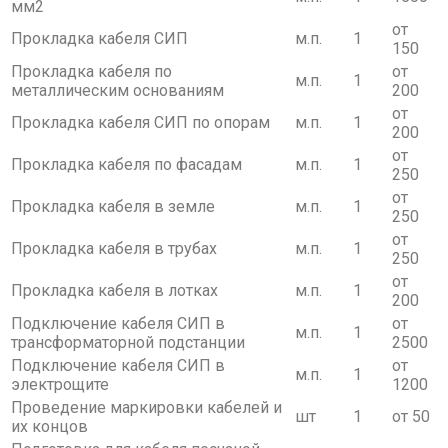
мм2
от
Прокладка кабеля СИП
м.п.
1
150
Прокладка кабеля по
от
м.п.
1
металлическим основаниям
200
от
Прокладка кабеля СИП по опорам
м.п.
1
200
от
Прокладка кабеля по фасадам
м.п.
1
250
от
Прокладка кабеля в земле
м.п.
1
250
от
Прокладка кабеля в трубах
м.п.
1
250
от
Прокладка кабеля в лотках
м.п.
1
200
Подключение кабеля СИП в
от
м.п.
1
трансформаторной подстанции
2500
Подключение кабеля СИП в
от
м.п.
1
электрощите
1200
Проведение маркировки кабелей и
шт
1
от 50
их концов