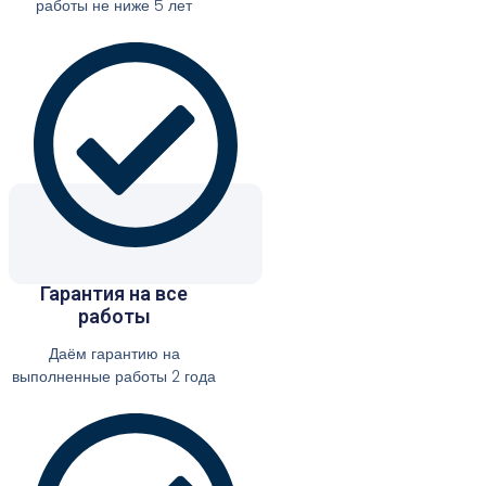
работы не ниже 5 лет
Гарантия на все
работы
Даём гарантию на
выполненные работы 2 года