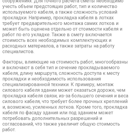
сооружениях. Для точного расчета сметы необходимо
учесть объем предстоящих работ, тип и количество
используемого кабеля, а также сложность условий
прокладки. Например, прокладка кабеля в лотках
требует предварительного монтажа самих лотков и
может быть оценена отдельно от стоимости кабеля и
работ по его укладке. Также в смету включается
стоимость всех необходимых комплектующих и
расходных материалов, а также затраты на работу
специалистов.
Факторы, влияющие на стоимость работ, многообразны
и включают в себя тип и сечение прокладываемого
кабеля, длину маршрута, сложность доступа к месту
прокладки и необходимость использования
специализированной техники. К примеру, монтаж
силового кабеля здании может оказаться дороже, чем
прокладка кабеля связи, из-за большего сечения и веса
силового кабеля, что требует более прочных креплений
и, возможно, усиленных лотков. Кроме того, прокладка
кабеля по фасаду здания или под зданием может
потребовать дополнительных разрешений и
согласований, что также увеличит общую стоимость
работ.