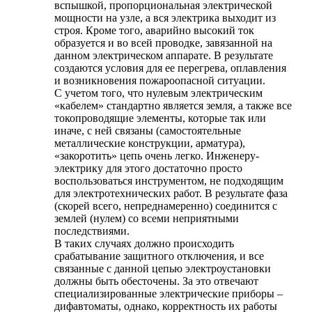
вспышкой, пропорциональная электрической
мощности на узле, а вся электрика выходит из
строя. Кроме того, аварийно высокий ток
образуется и во всей проводке, завязанной на
данном электрическом аппарате. В результате
создаются условия для ее перегрева, оплавления
и возникновения пожароопасной ситуации.
С учетом того, что нулевым электрическим
«кабелем» стандартно является земля, а также все
токопроводящие элементы, которые так или
иначе, с ней связаны (самостоятельные
металлические конструкции, арматура),
«закоротить» цепь очень легко. Инженеру-
электрику для этого достаточно просто
воспользоваться инструментом, не подходящим
для электротехнических работ. В результате фаза
(скорей всего, непреднамеренно) соединится с
землей (нулем) со всеми неприятными
последствиями.
В таких случаях должно происходить
срабатывание защитного отключения, и все
связанные с данной цепью электроустановки
должны быть обесточены. За это отвечают
специализированные электрические приборы –
дифавтоматы, однако, корректность их работы