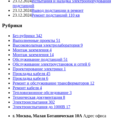
23.12.2024
Испытания и наладка электрооборудования
подстанций
23.12.2024
Вывод подстанции в ремонт
23.12.2024
Ремонт подстанций 110 кв
Рубрики
Без рубрики
342
Выполненные проекты
51
Высоковольтная электролаборатория
9
Монтаж заземления
4
Монтаж заземления
14
Обслуживание подстанций
51
Обслуживание электроустановок и сетей
6
Проектирование электрики
1
Прокладка кабеля
45
Прокладка кабеля
6
Ремонт и обслуживание трансформаторов
12
Ремонт кабеля
4
Тепловизионное обследование
3
Техническая документация
8
Электроиспытания
302
Электроиспытания до 1000В
17
г. Москва, Малая Ботаническая 10А
Адрес офиса