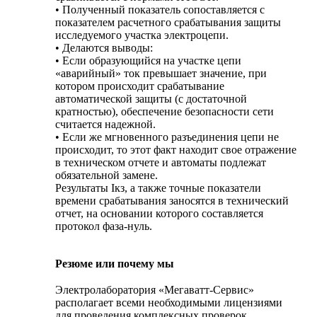
• Полученный показатель сопоставляется с
показателем расчетного срабатывания защиты
исследуемого участка электроцепи.
• Делаются выводы:
• Если образующийся на участке цепи
«аварийный» ток превышает значение, при
котором происходит срабатывание
автоматической защиты (с достаточной
кратностью), обеспечение безопасности сети
считается надежной.
• Если же мгновенного разъединения цепи не
происходит, то этот факт находит свое отражение
в техническом отчете и автоматы подлежат
обязательной замене.
Результаты Iкз, а также точные показатели
времени срабатывания заносятся в технический
отчет, на основании которого составляется
протокол фаза-нуль.
Резюме или почему мы
Электролаборатория «Мегаватт-Сервис»
располагает всеми необходимыми лицензиями
для проведения комплексных проверок