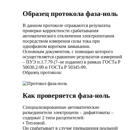
Образец протокола фаза-ноль
В данном протоколе отражаются результаты
проверки корректности срабатывания
автоматического отключения электропитания
посредством измерения силы тока при
однофазном коротком замыкании.
Основным документом, с помощью которого
осуществляется сравнение результатов измерений
– ПУЭ п.1.7.79 (7–ое издание) в рамках ГОСТа Р
50030.2-99 и ГОСТа Р 50345-99.
Образец протокола:
Как проверяется фаза-ноль
Специализированные автоматические
разъединители электроцепи – дифавтоматы –
содержат 2 типа расцепителей:
• Тепловой.
Он срабатывает в случае превышения реальной