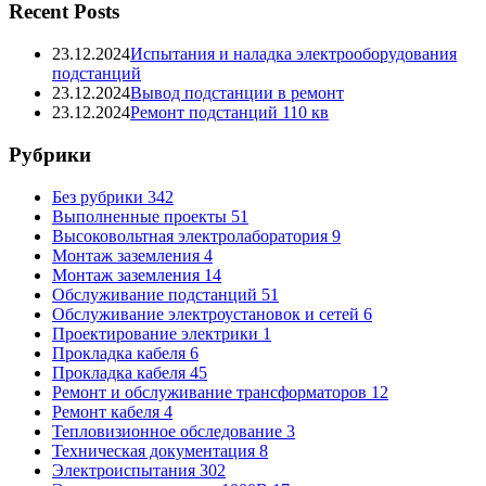
Recent Posts
23.12.2024
Испытания и наладка электрооборудования
подстанций
23.12.2024
Вывод подстанции в ремонт
23.12.2024
Ремонт подстанций 110 кв
Рубрики
Без рубрики
342
Выполненные проекты
51
Высоковольтная электролаборатория
9
Монтаж заземления
4
Монтаж заземления
14
Обслуживание подстанций
51
Обслуживание электроустановок и сетей
6
Проектирование электрики
1
Прокладка кабеля
6
Прокладка кабеля
45
Ремонт и обслуживание трансформаторов
12
Ремонт кабеля
4
Тепловизионное обследование
3
Техническая документация
8
Электроиспытания
302