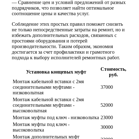
— Сравнение цен и условий предложений от разных
подрядчиков, что позволяет найти оптимальное
соотношение цены и качества услуг.
Соблюдение этих простых правил поможет снизить
не только непосредственные затраты на ремонт, но и
избежать дополнительных расходов, связанных с
простоями оборудования и потерей
производительности. Таким образом, экономия
достигается за счет профилактики и грамотного
подхода к выбору исполнителей ремонтных работ.
Стоимость,
Установка концевых муфт
руб.
Монтаж кабельной вставки c 2мя
соединительными муфтами -
37000
низковольтная
Монтаж кабельной вставки c 2мя
соединительными муфтами -
52000
высоковольтная
Монтаж муфты под ключ - низковольтка
23000
Монтаж муфты под ключ -
30000
высоковольтка
Монтаж дополнительных муфт