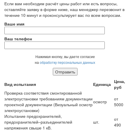
Если вам необходим расчёт цены работ или есть вопросы,
оставляйте заявку в форме ниже, наш менеджер перезвонит в
течение 10 минут и проконсультирует вас по всем вопросам.
Ваше имя
Ваш телефон
Оставьте это поле пустым.
Нажимая кнопку, вы даете согласие
на
обработку персональных данных
Цена,
Вид испытания
Единица
руб
Проверка соответствия смонтированной
электроустановки требованиям документации
от
осмотр
проектной документации (Визуальный осмотр
5000
электроустановки)
Испытание предохранителей,
от
предохранителей–разъединителей
шт.
490
напряжения свыше 1 кВ.