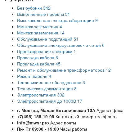
Без рубрики
342
Выполненные проекты
51
Высоковольтная электролаборатория
9
Монтаж заземления
4
Монтаж заземления
14
Обслуживание подстанций
51
Обслуживание электроустановок и сетей
6
Проектирование электрики
1
Прокладка кабеля
6
Прокладка кабеля
45
Ремонт и обслуживание трансформаторов
12
Ремонт кабеля
4
Тепловизионное обследование
3
Техническая документация
8
Электроиспытания
302
Электроиспытания до 1000В
17
г. Москва, Малая Ботаническая 10А
Адрес офиса
+7(495) 156-19-99
Контактный номер телефона
info@mwsr.pro
Адрес почты
Пн- Пт 09:00 - 19:00
Часы работы