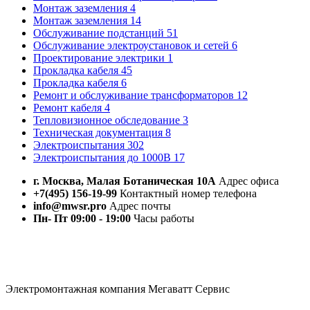
Монтаж заземления
4
Монтаж заземления
14
Обслуживание подстанций
51
Обслуживание электроустановок и сетей
6
Проектирование электрики
1
Прокладка кабеля
45
Прокладка кабеля
6
Ремонт и обслуживание трансформаторов
12
Ремонт кабеля
4
Тепловизионное обследование
3
Техническая документация
8
Электроиспытания
302
Электроиспытания до 1000В
17
г. Москва, Малая Ботаническая 10А
Адрес офиса
+7(495) 156-19-99
Контактный номер телефона
info@mwsr.pro
Адрес почты
Пн- Пт 09:00 - 19:00
Часы работы
Электромонтажная компания Мегаватт Сервис