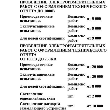
ПРОВЕДЕНИЕ ЭЛЕКТРОИЗМЕРИТЕЛЬНЫХ
РАБОТ С ОФОРМЛЕНИЕМ ТЕХНИЧЕСКОГО
ОТЧЕТА ДО 1000В
Приемосдаточные
Комплекс
от 9 000
испытания.
работ
Эксплуатационные
Комплекс
от 9 000
испытания.
работ
Комплекс
Для целей сертификации
от 9 000
работ
ПРОВЕДЕНИЕ ЭЛЕКТРОИЗМЕРИТЕЛЬНЫХ
РАБОТ С ОФОРМЛЕНИЕМ ТЕХНИЧЕСКОГО
ОТЧЕТА
ОТ 1000В ДО 750КВ
Приемосдаточные
Комплекс
от 20 000
испытания.
работ
Эксплуатационные
Комплекс
от 20 000
испытания.
работ
Комплекс
Для целей сертификации
от 8 000
работ
Составление
шт.
от 2 000
однолинейных схем
Составление паспорта
шт.
от 10 000
заземляющего устройства