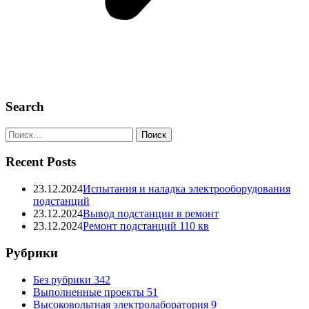
Search
Recent Posts
23.12.2024
Испытания и наладка электрооборудования
подстанций
23.12.2024
Вывод подстанции в ремонт
23.12.2024
Ремонт подстанций 110 кв
Рубрики
Без рубрики
342
Выполненные проекты
51
Высоковольтная электролаборатория
9