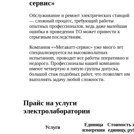
сервис»
Обслуживание и ремонт электрических станций
— сложный процесс, требующий работы
опытных профессионалов, ведь даже малейшая
ошибка в проведении ТО может привести к
серьезным последствиям.
Компания «»Мегаватт-сервис» уже много лет
специализируется на высоковольтных
испытаниях, проводит все работы оперативно и
недорого. Профессионалы нашей компании
имеют четвертую и пятую группы допуска,
большой стаж подобных работ, что позволяет им
выполнять задачу любой сложности.
Прайс на услуги
электролаборатории
Единица
Стоимость з
Услуги
измерения
единицу, руб