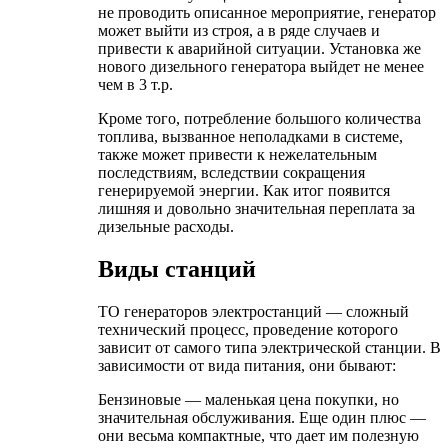
не проводить описанное мероприятие, генератор
может выйти из строя, а в ряде случаев и
привести к аварийной ситуации. Установка же
нового дизельного генератора выйдет не менее
чем в 3 т.р.
Кроме того, потребление большого количества
топлива, вызванное неполадками в системе,
также может привести к нежелательным
последствиям, вследствии сокращения
генерируемой энергии. Как итог появится
лишняя и довольно значительная переплата за
дизельные расходы.
Виды станций
ТО генераторов электростанций — сложный
технический процесс, проведение которого
зависит от самого типа электрической станции. В
зависимости от вида питания, они бывают:
Бензиновые — маленькая цена покупки, но
значительная обслуживания. Еще один плюс —
они весьма компактные, что дает им полезную