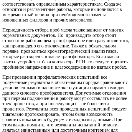
соответствовать определенным характеристикам. Сюда же
относятся и регламентные работы, которые выполняются в
межремонтный период при необходимости замены
изношенных фильтров и прочих материалов.
Периодичность отбора проб масла также зависит от многих
нормативных документов. Но производить отбор стоит
строго при работающем трансформаторе или сразу после того,
как произведено его отключение. Также в обязательном
порядке проводиться хроматографический анализ газов,
которые растворены в масле трансформатора. Если масло
взято с устройства бака контактора РПН, то следует оценить
пробивное напряжение и влагосодержание во взятых пробах.
При проведении профилактических испытаний все
полученные результаты в обязательном порядке сравнивают с
установленными в паспорте эксплуатации параметрами для
данного силового преобразователя. Допустимые отклонения
при первом подключении в работу могут составлять не более
трех процентов, а при последующих – не более пяти
процентов. Результаты всех проведенных испытаний следует
тщательно протоколировать, чтобы была возможность
сравнить показания в будущем с исходными данными. При
этом важно помнить, что результаты испытаний не могут
являться единственным или достаточным критерием для