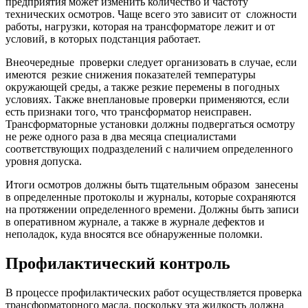
предприятия может изменить количество и частоту
технических осмотров. Чаще всего это зависит от сложности
работы, нагрузки, которая на трансформаторе лежит и от
условий, в которых подстанция работает.
Внеочередные проверки следует организовать в случае, если
имеются резкие снижения показателей температуры
окружающей среды, а также резкие перемены в погодных
условиях. Также внеплановые проверки применяются, если
есть признаки того, что трансформатор неисправен.
Трансформаторные установки должны подвергаться осмотру
не реже одного раза в два месяца специалистами
соответствующих подразделений с наличием определенного
уровня допуска.
Итоги осмотров должны быть тщательным образом занесены
в определенные протоколы и журналы, которые сохраняются
на протяжении определенного времени. Должны быть записи
в оперативном журнале, а также в журнале дефектов и
неполадок, куда вносятся все обнаруженные поломки.
Профилактический контроль
В процессе профилактических работ осуществляется проверка
трансформаторного масла, поскольку эта жидкость должна