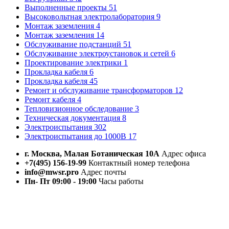
Выполненные проекты
51
Высоковольтная электролаборатория
9
Монтаж заземления
4
Монтаж заземления
14
Обслуживание подстанций
51
Обслуживание электроустановок и сетей
6
Проектирование электрики
1
Прокладка кабеля
6
Прокладка кабеля
45
Ремонт и обслуживание трансформаторов
12
Ремонт кабеля
4
Тепловизионное обследование
3
Техническая документация
8
Электроиспытания
302
Электроиспытания до 1000В
17
г. Москва, Малая Ботаническая 10А
Адрес офиса
+7(495) 156-19-99
Контактный номер телефона
info@mwsr.pro
Адрес почты
Пн- Пт 09:00 - 19:00
Часы работы