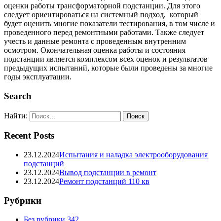
оценки работы трансформаторной подстанции. Для этого
следует ориентироваться на системный подход, который
будет оценить многие показатели тестирования, в том числе и
проведенного перед ремонтными работами. Также следует
учесть и данные ремонта с проведенным внутренним
осмотром. Окончательная оценка работы и состояния
подстанции является комплексом всех оценок и результатов
предыдущих испытаний, которые были проведены за многие
годы эксплуатации.
Search
Найти:
Recent Posts
23.12.2024
Испытания и наладка электрооборудования
подстанций
23.12.2024
Вывод подстанции в ремонт
23.12.2024
Ремонт подстанций 110 кв
Рубрики
Без рубрики
342