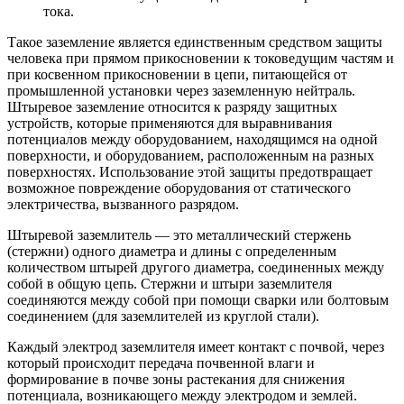
тока.
Такое заземление является единственным средством защиты
человека при прямом прикосновении к токоведущим частям и
при косвенном прикосновении в цепи, питающейся от
промышленной установки через заземленную нейтраль.
Штыревое заземление относится к разряду защитных
устройств, которые применяются для выравнивания
потенциалов между оборудованием, находящимся на одной
поверхности, и оборудованием, расположенным на разных
поверхностях. Использование этой защиты предотвращает
возможное повреждение оборудования от статического
электричества, вызванного разрядом.
Штыревой заземлитель — это металлический стержень
(стержни) одного диаметра и длины с определенным
количеством штырей другого диаметра, соединенных между
собой в общую цепь. Стержни и штыри заземлителя
соединяются между собой при помощи сварки или болтовым
соединением (для заземлителей из круглой стали).
Каждый электрод заземлителя имеет контакт с почвой, через
который происходит передача почвенной влаги и
формирование в почве зоны растекания для снижения
потенциала, возникающего между электродом и землей.