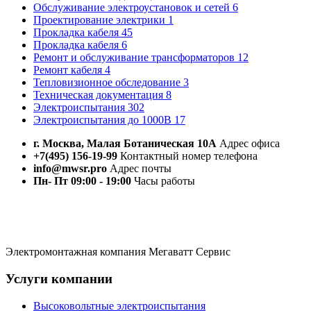
Обслуживание электроустановок и сетей
6
Проектирование электрики
1
Прокладка кабеля
45
Прокладка кабеля
6
Ремонт и обслуживание трансформаторов
12
Ремонт кабеля
4
Тепловизионное обследование
3
Техническая документация
8
Электроиспытания
302
Электроиспытания до 1000В
17
г. Москва, Малая Ботаническая 10А
Адрес офиса
+7(495) 156-19-99
Контактный номер телефона
info@mwsr.pro
Адрес почты
Пн- Пт 09:00 - 19:00
Часы работы
Электромонтажная компания Мегаватт Сервис
Услуги компании
Высоковольтные электроиспытания