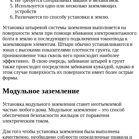
Не требуется специальных машин и механизмов.
Используется одно или несколько заземляющих
устройств
Различаются по способу установки в землю.
Установка штыревой системы заземления выполняется на
поверхности земли при помощи вбивания электромонтажного
болта в землю и последующего подключения токоотвода к
заземляющим элементам. Штыри обычно устанавливаются в
зонах с высокими показателями плотности грунта, где
проникновение тока сквозь него происходит наиболее
эффективно. В свою очередь, забивание штырей в грунт
также происходит посредством забивания кувалдой, однако в
этом случае поверхность их поверхности имеет более острые
формы.
Модульное заземление
Установка модульного заземления станет неотъемлемой
частью любого дома. Модульное заземление – это способ
обеспечения безопасности жильцов от поражения
электрическим током.
Для того чтобы установка заземления была выполнена
качественно, необходимо соблюсти определенные правила и