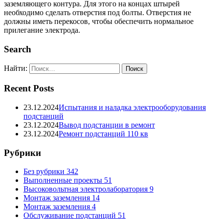
заземляющего контура. Для этого на концах штырей
необходимо сделать отверстия под болты. Отверстия не
должны иметь перекосов, чтобы обеспечить нормальное
прилегание электрода.
Search
Найти:
Recent Posts
23.12.2024
Испытания и наладка электрооборудования
подстанций
23.12.2024
Вывод подстанции в ремонт
23.12.2024
Ремонт подстанций 110 кв
Рубрики
Без рубрики
342
Выполненные проекты
51
Высоковольтная электролаборатория
9
Монтаж заземления
14
Монтаж заземления
4
Обслуживание подстанций
51