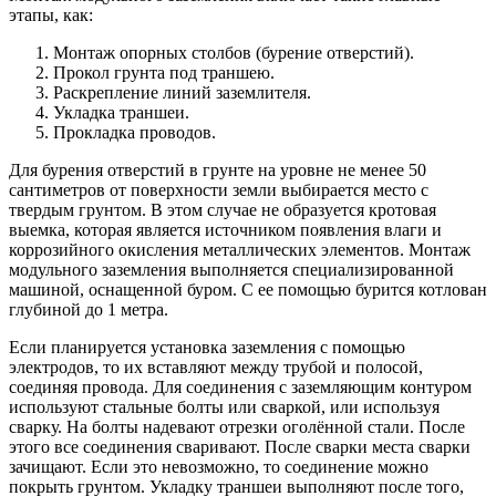
этапы, как:
Монтаж опорных столбов (бурение отверстий).
Прокол грунта под траншею.
Раскрепление линий заземлителя.
Укладка траншеи.
Прокладка проводов.
Для бурения отверстий в грунте на уровне не менее 50
сантиметров от поверхности земли выбирается место с
твердым грунтом. В этом случае не образуется кротовая
выемка, которая является источником появления влаги и
коррозийного окисления металлических элементов. Монтаж
модульного заземления выполняется специализированной
машиной, оснащенной буром. С ее помощью бурится котлован
глубиной до 1 метра.
Если планируется установка заземления с помощью
электродов, то их вставляют между трубой и полосой,
соединяя провода. Для соединения с заземляющим контуром
используют стальные болты или сваркой, или используя
сварку. На болты надевают отрезки оголённой стали. После
этого все соединения сваривают. После сварки места сварки
зачищают. Если это невозможно, то соединение можно
покрыть грунтом. Укладку траншеи выполняют после того,