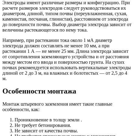
Электроды имеют различные размеры и конфигурацию. При
расчете размеров электродов следует руководствоваться их
диаметром, длиной, типом почвы (переувлажненная, сухая,
каменистая, песчаная, глинистая), расстоянием от электрода
до поверхности почвы. Выбор диаметра электрода зависит от
величины растекающегося по нему тока.
Например, при растекании тока около 1 мА диаметр
электрода должен составлять не менее 10 мм, а при
растекании 1 А — не менее 25 мм. Длина электрода зависит
от сопротивления заземляющего устройства и от расстояния
между местом его ввода и поверхностью грунта. На сухих
почвах рекомендуется использовать вертикальные электроды
длиной от 2 до 3 м, на влажных и болотистых — от 2,5 до 4
м.
Особенности монтажа
Монтаж штыревого заземления имеет такие главные
особенности, как:
Проникновение в толщу земли .
Не требует бетонирования.
Не зависит от качества почвы.