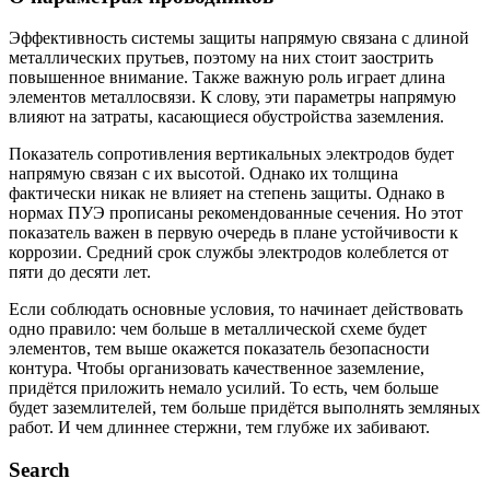
Эффективность системы защиты напрямую связана с длиной
металлических прутьев, поэтому на них стоит заострить
повышенное внимание. Также важную роль играет длина
элементов металлосвязи. К слову, эти параметры напрямую
влияют на затраты, касающиеся обустройства заземления.
Показатель сопротивления вертикальных электродов будет
напрямую связан с их высотой. Однако их толщина
фактически никак не влияет на степень защиты. Однако в
нормах ПУЭ прописаны рекомендованные сечения. Но этот
показатель важен в первую очередь в плане устойчивости к
коррозии. Средний срок службы электродов колеблется от
пяти до десяти лет.
Если соблюдать основные условия, то начинает действовать
одно правило: чем больше в металлической схеме будет
элементов, тем выше окажется показатель безопасности
контура. Чтобы организовать качественное заземление,
придётся приложить немало усилий. То есть, чем больше
будет заземлителей, тем больше придётся выполнять земляных
работ. И чем длиннее стержни, тем глубже их забивают.
Search