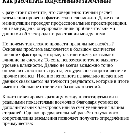
Как рассчитать искусственное заземление
Сразу стоит отметить, что совершенно точный расчёт
заземления провести фактически невозможно. Даже если
манипуляции проводят профессиональные проектировщики,
они вынуждены оперировать лишь приблизительными
данными об электродах и расстоянии между ними.
Но почему так сложно провести правильные расчёты?
Основная проблема заключается в большом количестве
внешних факторов, которые, так или иначе, оказывают
влияние на систему. То есть, невозможно точно выявить
уровень влажности. Далеко не всегда возможно точно
определить плотность грунта, его удельное сопротивление и
прочие нюансы. Именно неполнота изначально введенных
данных сказывается на точности результатов, которые в итоге
имеют небольшое отличие от базовых значений.
Как-то нивелировать разницу между проектируемыми и
реальными показателями возможно благодаря установке
дополнительных электродов или за счёт увеличения длины
стержней. Однако предварительный расчёт получаемого
сопротивления заземления позволяет получить определённые
преимущества: