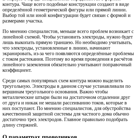
контура. Чаще всего подобные конструкции создают в виде
определённой геометрической фигуры или прямой линии.
Выбор той или иной конфигурации будет связан с формой и
размерами участка.
По мнению специалистов, меньше всего проблем возникает с
линейной схемой. Чтобы установить электроды, нужно будет
лишь выкопать прямую траншею. Но необходимо учитывать,
что электроды, установленные в линию, начинают
экранировать, из-за чего появляются определённые проблемы
с током растекания. Поэтому во время проведения я расчётов
линейного заземления обязательно учитывают поправочный
коэффициент.
Среди самых популярных схем контура можно выделить
треугольную. Электроды в данном случае устанавливали по
вершинам треугольного основания. Важно чтобы
металлические штыри были на достаточном отдалении друг
от друга и никак не мешали рассеиванию токов, которые в
них поступают. По мнению специалистов, для обустройства
качественной защитной системы для частного дома обычно
достаточно трех электродов. Главное правильно подобрать
длину стержней.
О параметрах проводников