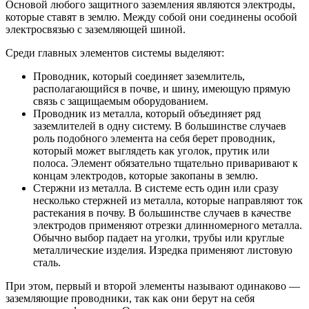
Основой любого защитного заземления являются электроды,
которые ставят в землю. Между собой они соединены особой
электросвязью с заземляющей шиной.
Среди главных элементов системы выделяют:
Проводник, который соединяет заземлитель,
располагающийся в почве, и шину, имеющую прямую
связь с защищаемым оборудованием.
Проводник из металла, который объединяет ряд
заземлителей в одну систему. В большинстве случаев
роль подобного элемента на себя берет проводник,
который может выглядеть как уголок, прутик или
полоса. Элемент обязательно тщательно приваривают к
концам электродов, которые закопаны в землю.
Стержни из металла. В системе есть один или сразу
несколько стержней из металла, которые направляют ток
растекания в почву. В большинстве случаев в качестве
электродов применяют отрезки длинномерного металла.
Обычно выбор падает на уголки, трубы или круглые
металлические изделия. Изредка применяют листовую
сталь.
При этом, первый и второй элементы называют одинаково —
заземляющие проводники, так как они берут на себя