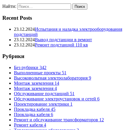
Найти:
Recent Posts
23.12.2024
Испытания и наладка электрооборудования
подстанций
23.12.2024
Вывод подстанции в ремонт
23.12.2024
Ремонт подстанций 110 кв
Рубрики
Без рубрики
342
Выполненные проекты
51
Высоковольтная электролаборатория
9
Монтаж заземления
14
Монтаж заземления
4
Обслуживание подстанций
51
Обслуживание электроустановок и сетей
6
Проектирование электрики
1
Прокладка кабеля
45
Прокладка кабеля
6
Ремонт и обслуживание трансформаторов
12
Ремонт кабеля
4