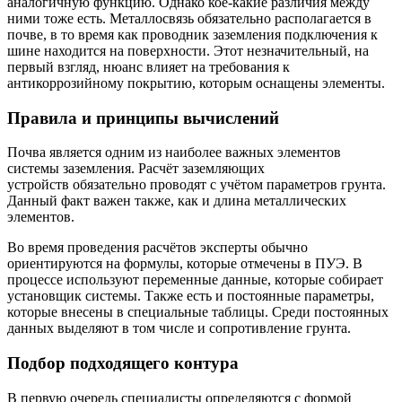
аналогичную функцию. Однако кое-какие различия между
ними тоже есть. Металлосвязь обязательно располагается в
почве, в то время как проводник заземления подключения к
шине находится на поверхности. Этот незначительный, на
первый взгляд, нюанс влияет на требования к
антикоррозийному покрытию, которым оснащены элементы.
Правила и принципы вычислений
Почва является одним из наиболее важных элементов
системы заземления. Расчёт заземляющих
устройств обязательно проводят с учётом параметров грунта.
Данный факт важен также, как и длина металлических
элементов.
Во время проведения расчётов эксперты обычно
ориентируются на формулы, которые отмечены в ПУЭ. В
процессе используют переменные данные, которые собирает
установщик системы. Также есть и постоянные параметры,
которые внесены в специальные таблицы. Среди постоянных
данных выделяют в том числе и сопротивление грунта.
Подбор подходящего контура
В первую очередь специалисты определяются с формой