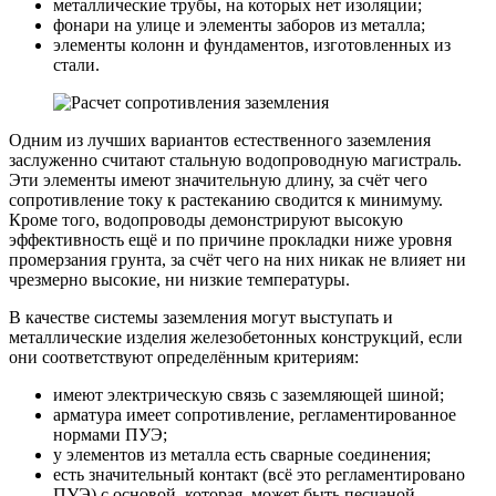
металлические трубы, на которых нет изоляции;
фонари на улице и элементы заборов из металла;
элементы колонн и фундаментов, изготовленных из
стали.
Одним из лучших вариантов естественного заземления
заслуженно считают стальную водопроводную магистраль.
Эти элементы имеют значительную длину, за счёт чего
сопротивление току к растеканию сводится к минимуму.
Кроме того, водопроводы демонстрируют высокую
эффективность ещё и по причине прокладки ниже уровня
промерзания грунта, за счёт чего на них никак не влияет ни
чрезмерно высокие, ни низкие температуры.
В качестве системы заземления могут выступать и
металлические изделия железобетонных конструкций, если
они соответствуют определённым критериям:
имеют электрическую связь с заземляющей шиной;
арматура имеет сопротивление, регламентированное
нормами ПУЭ;
у элементов из металла есть сварные соединения;
есть значительный контакт (всё это регламентировано
ПУЭ) с основой, которая, может быть песчаной,