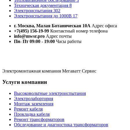
Тепловизионное обследование
3
Техническая документация
8
Электроиспытания
302
Электроиспытания до 1000В
17
г. Москва, Малая Ботаническая 10А
Адрес офиса
+7(495) 156-19-99
Контактный номер телефона
info@mwsr.pro
Адрес почты
Пн- Пт 09:00 - 19:00
Часы работы
Электромонтажная компания Мегаватт Сервис
Услуги компании
Высоковольтные электроиспытания
Электролабортория
Монтаж заземления
Ремонт кабеля
Прокладка кабеля
Ремонт трансформаторов
Обследование и диагностика трансформаторов